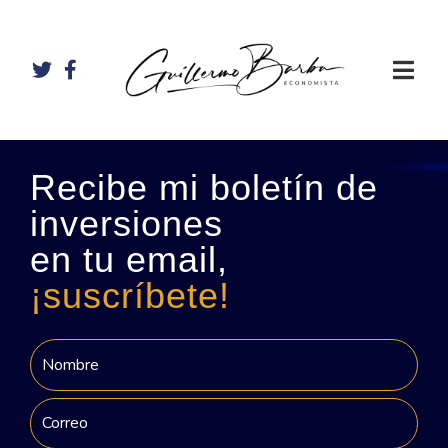
Recibe mi boletín de
inversiones
en tu email,
¡suscríbete!