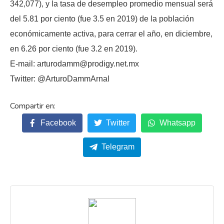
342,077), y la tasa de desempleo promedio mensual será
del 5.81 por ciento (fue 3.5 en 2019) de la población
económicamente activa, para cerrar el año, en diciembre,
en 6.26 por ciento (fue 3.2 en 2019).
E-mail: arturodamm@prodigy.net.mx
Twitter: @ArturoDammArnal
Facebook
Twitter
Whatsapp
Telegram