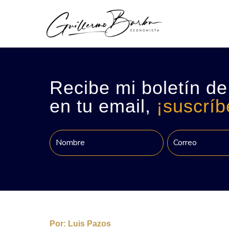
Recibe mi boletín de
en tu email,
¡suscríb
Por:
Luis Pazos