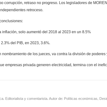
bo corrupción, retraso no progreso. Los legisladores de MORE
 independientes retroceso.
conclusiones:
 la inflación, solo aumentó del 2018 al 2023 en un 8.5%
el 2.3% del PIB, en 2023, 3.6%.
n nombramiento de los jueces, va contra la división de poderes 
ue empresas privada generen electricidad, termina con el ine
a. Editorialista y comentarista. Autor de: Políticas económicas, Desi