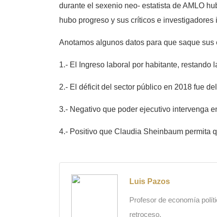
durante el sexenio neo- estatista de AMLO hu
hubo progreso y sus críticos e investigadores
Anotamos algunos datos para que saque sus 
1.- El Ingreso laboral por habitante, restando
2.- El déficit del sector público en 2018 fue d
3.- Negativo que poder ejecutivo intervenga e
4.- Positivo que Claudia Sheinbaum permita q
Luis Pazos
Profesor de economía polític
retroceso.