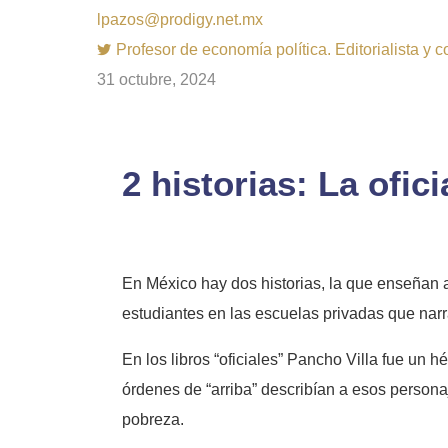
lpazos@prodigy.net.mx
Profesor de economía política. Editorialista y 
31 octubre, 2024
2 historias: La oficia
En México hay dos historias, la que enseñan a 
estudiantes en las escuelas privadas que nar
En los libros “oficiales” Pancho Villa fue un 
órdenes de “arriba” describían a esos person
pobreza.