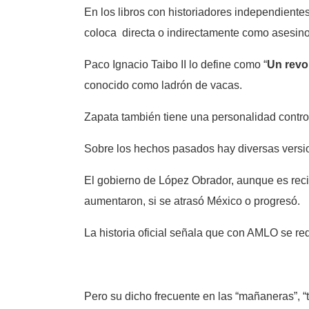
En los libros con historiadores independiente
coloca directa o indirectamente como asesinos
Paco Ignacio Taibo II lo define como “
Un revo
conocido como ladrón de vacas.
Zapata también tiene una personalidad controv
Sobre los hechos pasados hay diversas version
El gobierno de López Obrador, aunque es reci
aumentaron, si se atrasó México o progresó.
La historia oficial señala que con AMLO se r
Pero su dicho frecuente en las “mañaneras”, “