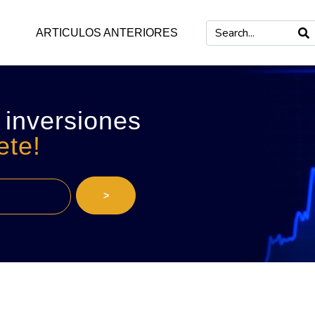
ARTICULOS ANTERIORES
 inversiones
ete!
>