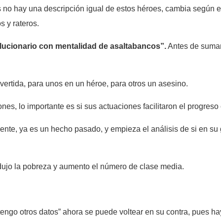
s no hay una descripción igual de estos héroes, cambia según 
 y rateros.
lucionario con mentalidad de asaltabancos”.
Antes de sumars
ertida, para unos en un héroe, para otros un asesino.
es, lo importante es si sus actuaciones facilitaron el progreso
ente, ya es un hecho pasado, y empieza el análisis de si en s
edujo la pobreza y aumento el número de clase media.
tengo otros datos” ahora se puede voltear en su contra, pues ha