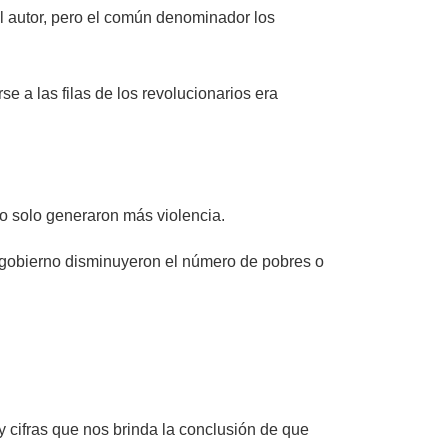
el autor, pero el común denominador los
e a las filas de los revolucionarios era
 o solo generaron más violencia.
u gobierno disminuyeron el número de pobres o
y cifras que nos brinda la conclusión de que