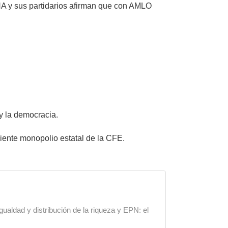
NA y sus partidarios afirman que con AMLO
y la democracia.
ficiente monopolio estatal de la CFE.
gualdad y distribución de la riqueza y EPN: el