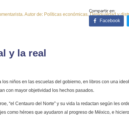
comentarista. Autor de: Políticas económicas, Desigualdad y dist
Facebook
l y la real
los niños en las escuelas del gobierno, en libros con una ideolo
ran con mayor objetividad los hechos pasados.
héroe, “el Centauro del Norte” y su vida la redactan según les o
ajes como héroes que ayudaron al progreso de México, e hiciero