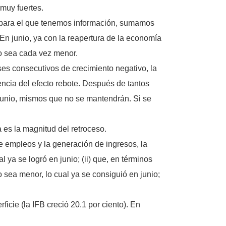
 muy fuertes.
 para el que tenemos información, sumamos
En junio, ya con la reapertura de la economía
to sea cada vez menor.
s consecutivos de crecimiento negativo, la
cuencia del efecto rebote. Después de tantos
 junio, mismos que no se mantendrán. Si se
a es la magnitud del retroceso.
de empleos y la generación de ingresos, la
 ya se logró en junio; (ii) que, en términos
o sea menor, lo cual ya se consiguió en junio;
cie (la IFB creció 20.1 por ciento). En