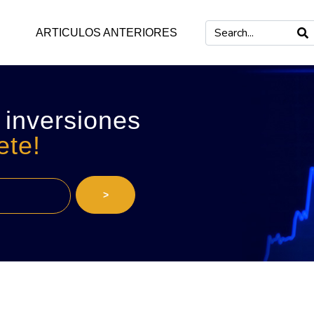
ARTICULOS ANTERIORES
 inversiones
ete!
>