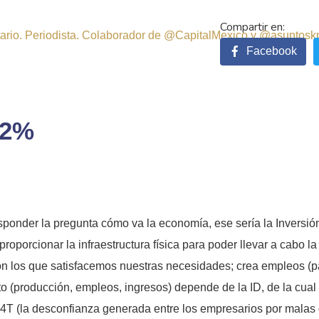
sitario. Periodista. Colaborador de @CapitalMexico y @asuntosk
Facebook
.2%
esponder la pregunta cómo va la economía, ese sería la Inversión
roporcionar la infraestructura física para poder llevar a cabo la
con los que satisfacemos nuestras necesidades; crea empleos (p
to (producción, empleos, ingresos) depende de la ID, de la cual
 4T (la desconfianza generada entre los empresarios por malas 