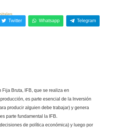
pitales
Twitter
Whatsapp
Telegram
 Fija Bruta, IFB, que se realiza en
 producción, es parte esencial de la Inversión
ara producir alguien debe trabajar) y genera
 es parte fundamental la IFB.
decisiones de política económica) y luego por