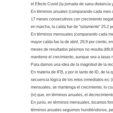
el Efecto Covid (la jornada de sana distancia y
En términos anuales (comparando cada mes co
17 meses consecutivos con crecimiento negativ
en marcha, la caída fue de “solamente” 25.2 p
En términos mensuales (comparando cada mes 
mayor caída fue la de abril, 29.9 por ciento, e
meses de resultados pésimos no resulta difíci
mantiene el crecimiento, aunque sea a tasas
Para darnos una idea de la magnitud de la rece
En materia de IFB, y por lo tanto de ID, de la
secuencia lógica de los retos inmediatos es: (i
mensuales, se mantenga el crecimiento, lo cual
(iv) que, en términos anuales, el decrecimiento
En junio, en términos mensuales, tocamos fon
términos anuales seguimos hundiéndonos, pero