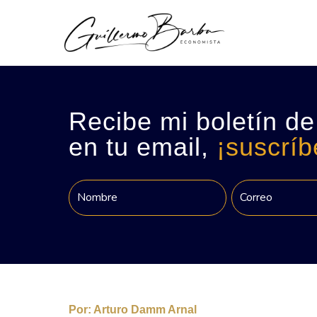
Recibe mi boletín de
en tu email,
¡suscríb
Por:
Arturo Damm Arnal