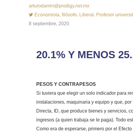
arturodamm@prodigy.net.mx
Economista, filósofo. Liberal. Profesor univer
8 septiembre, 2020
20.1% Y MENOS 25
PESOS Y CONTRAPESOS
Si tuviera que elegir un solo indicador para r
instalaciones, maquinaria y equipo y que, por p
Directa, ID, que produce bienes y servicios, 
ingresos (a quien trabaja se le paga). Todo es
Como era de esperarse, primero por el Efecto