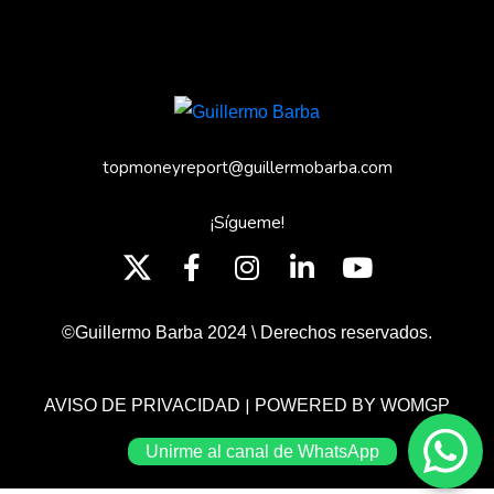
topmoneyreport@guillermobarba.com
¡Sígueme!
©Guillermo Barba 2024 \ Derechos reservados.
|
AVISO DE PRIVACIDAD
POWERED BY WOMGP
Unirme al canal de WhatsApp