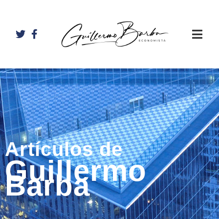
Artículos de
Guillermo
Barba