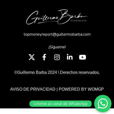
topmoneyreport@guillermobarba.com
¡Sígueme!
©Guillermo Barba 2024 \ Derechos reservados.
|
AVISO DE PRIVACIDAD
POWERED BY WOMGP
Unirme al canal de WhatsApp