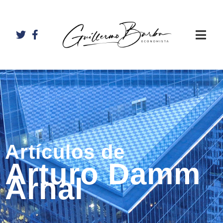
Artículos de
Arturo Damm
Arnal