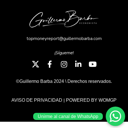
topmoneyreport@guillermobarba.com
¡Sígueme!
©Guillermo Barba 2024 \ Derechos reservados.
|
AVISO DE PRIVACIDAD
POWERED BY WOMGP
Unirme al canal de WhatsApp