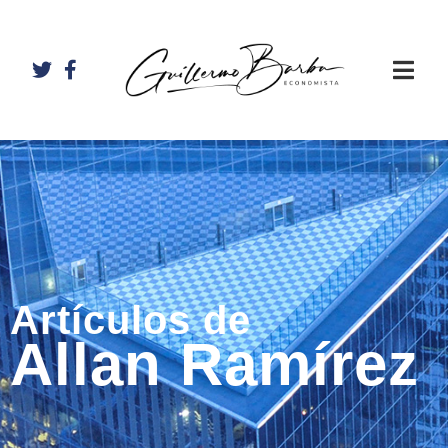
Artículos de
Allan Ramírez