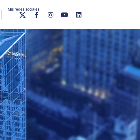
Mis redes sociales