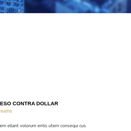
ESO CONTRA DOLLAR
reams
em ellant volorum entis utem consequi cus