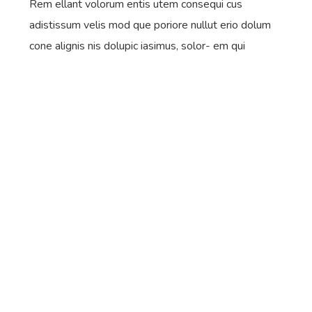
Rem ellant volorum entis utem consequi cus
adistissum velis mod que poriore nullut erio dolum
cone alignis nis dolupic iasimus, solor- em qui