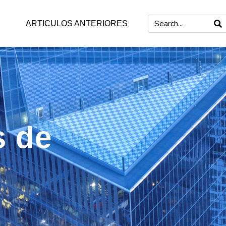
ARTICULOS ANTERIORES
s de