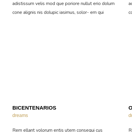
adistissum velis mod que poriore nullut erio dolum
a
cone alignis nis dolupic iasimus, solor- em qui
c
BICENTENARIOS
dreams
d
Rem ellant volorum entis utem consequi cus
R