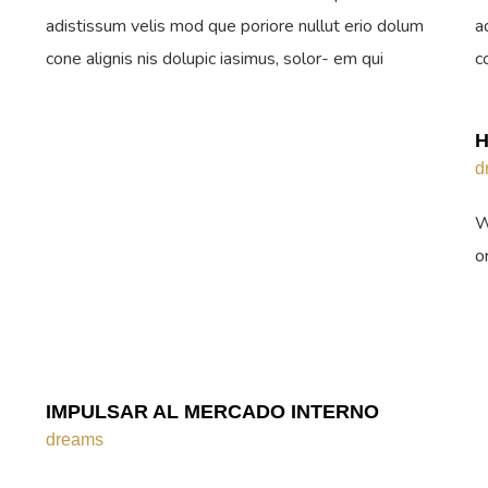
adistissum velis mod que poriore nullut erio dolum
a
cone alignis nis dolupic iasimus, solor- em qui
c
H
d
W
o
IMPULSAR AL MERCADO INTERNO
dreams