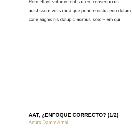
Rem ellant volorum entis utem consequi cus
adistissum velis mod que poriore nullut erio dolum
cone alignis nis dolupic iasimus, solor- em qui
AAT, ¿ENFOQUE CORRECTO? (1/2)
Arturo Damm Arnal