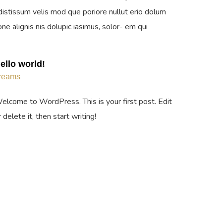
distissum velis mod que poriore nullut erio dolum
one alignis nis dolupic iasimus, solor- em qui
ello world!
reams
elcome to WordPress. This is your first post. Edit
r delete it, then start writing!