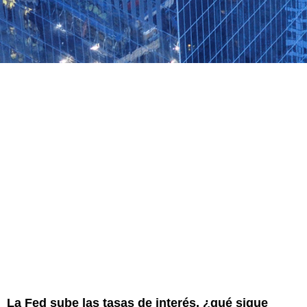
La Fed sube las tasas de interés, ¿qué sigue