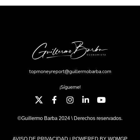
topmoneyreport@guillermobarba.com
¡Sígueme!
©Guillermo Barba 2024 \ Derechos reservados.
|
AVISO DE PRIVACIDAD
POWERED BY WOMGP