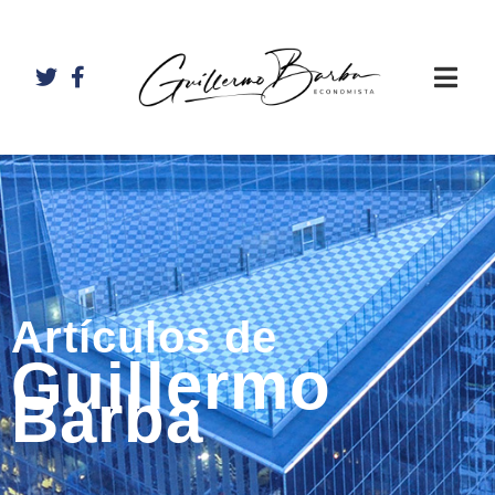
Artículos de
Guillermo
Barba