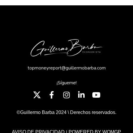
topmoneyreport@guillermobarba.com
¡Sígueme!
©Guillermo Barba 2024 \ Derechos reservados.
|
AVISO DE PRIVACIDAD
POWERED BY WOMGP