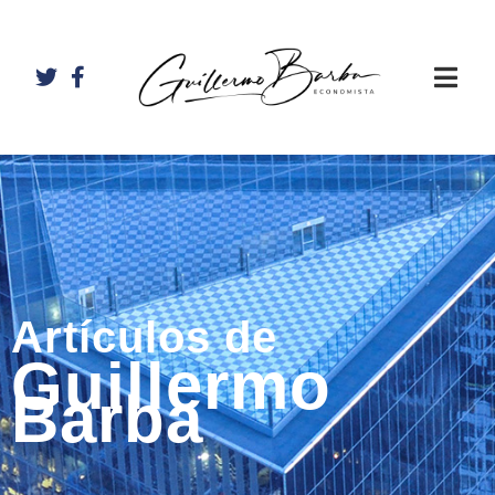
Artículos de
Guillermo
Barba