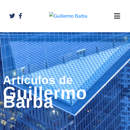
Artículos de
Guillermo
Barba