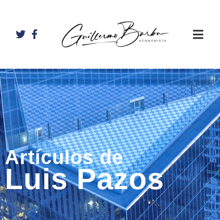
Artículos de
Luis Pazos