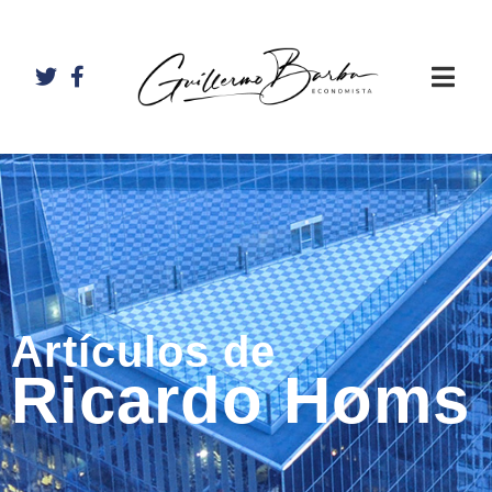
Artículos de
Ricardo Homs