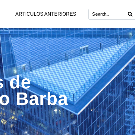
ARTICULOS ANTERIORES
s de
mo Barba