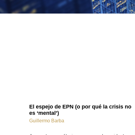
El espejo de EPN (o por qué la crisis no
es ‘mental’)
Guillermo Barba