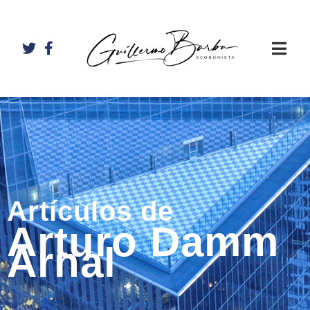
Artículos de
Arturo Damm
Arnal