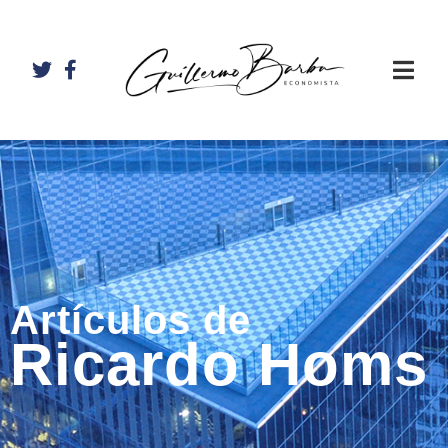
Artículos de
Ricardo Homs