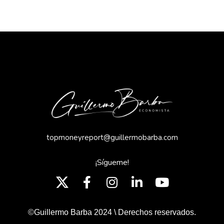
topmoneyreport@guillermobarba.com
¡Sígueme!
©Guillermo Barba 2024 \ Derechos reservados.