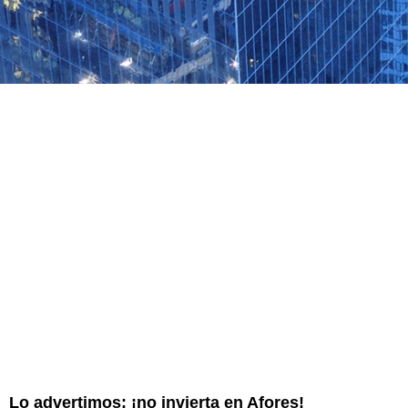
Lo advertimos: ¡no invierta en Afores!