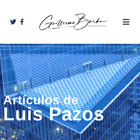
Artículos de
Luis Pazos