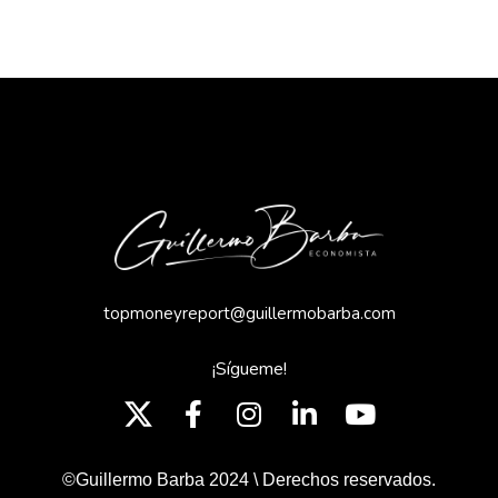
topmoneyreport@guillermobarba.com
¡Sígueme!
©Guillermo Barba 2024 \ Derechos reservados.