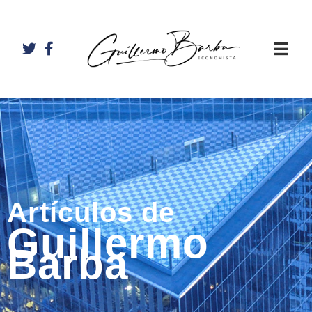
Artículos de
Guillermo
Barba