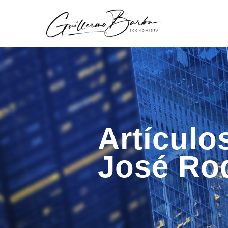
Artículo
José Ro