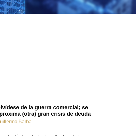
lvídese de la guerra comercial; se
proxima (otra) gran crisis de deuda
uillermo Barba