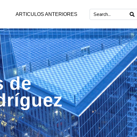
ARTICULOS ANTERIORES
s de
dríguez