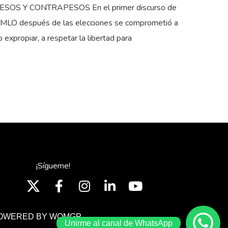
ESOS Y CONTRAPESOS En el primer discurso de
MLO después de las elecciones se comprometió a
o expropiar, a respetar la libertad para
¡Sígueme!
OWERED BY WOMGP
Unirme al canal de WhatsApp