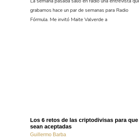
La semana pasada salió en radio una entrevista qu
grabamos hace un par de semanas para Radio
Fórmula. Me invitó Maite Valverde a
Los 6 retos de las criptodivisas para que
sean aceptadas
Guillermo Barba