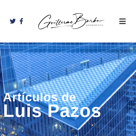
Artículos de
Luis Pazos