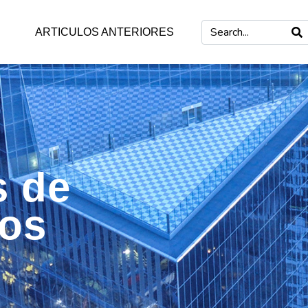
ARTICULOS ANTERIORES
s de
zos