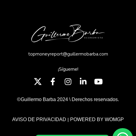
topmoneyreport@guillermobarba.com
¡Sígueme!
©Guillermo Barba 2024 \ Derechos reservados.
|
AVISO DE PRIVACIDAD
POWERED BY WOMGP