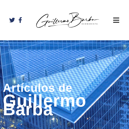
Artículos de
Guillermo
Barba