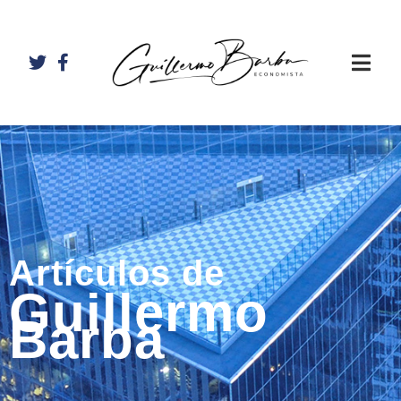
Artículos de
Guillermo
Barba