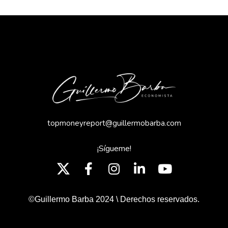
topmoneyreport@guillermobarba.com
¡Sígueme!
©Guillermo Barba 2024 \ Derechos reservados.