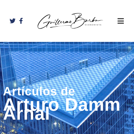
Artículos de
Arturo Damm
Arnal