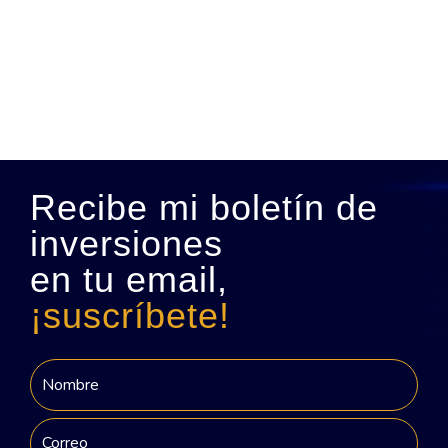
Recibe mi boletín de
inversiones
en tu email,
¡suscríbete!