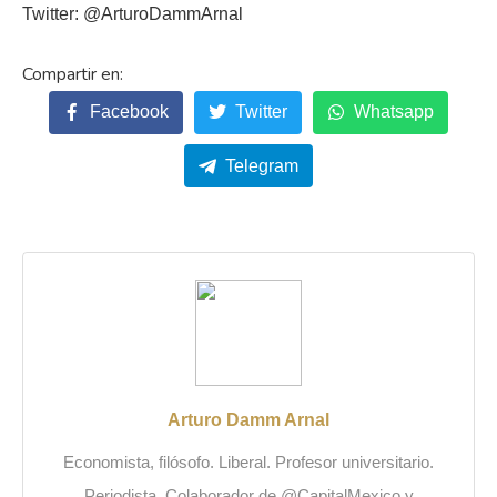
Twitter: @ArturoDammArnal
Facebook
Twitter
Whatsapp
Telegram
Arturo Damm Arnal
Economista, filósofo. Liberal. Profesor universitario.
Periodista. Colaborador de @CapitalMexico y