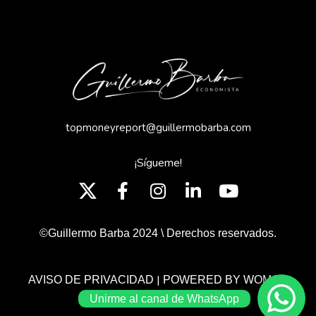
topmoneyreport@guillermobarba.com
¡Sígueme!
©Guillermo Barba 2024 \ Derechos reservados.
|
AVISO DE PRIVACIDAD
POWERED BY WOMGP
Unirme al canal de WhatsApp