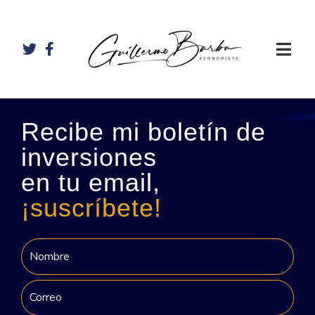
Recibe mi boletín de
inversiones
en tu email,
¡suscríbete!