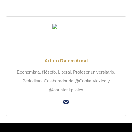
Arturo Damm Arnal
Economista, filósofo. Liberal. Profesor universitario.
Periodista. Colaborador de @CapitalMexico y
@asuntoskpitales