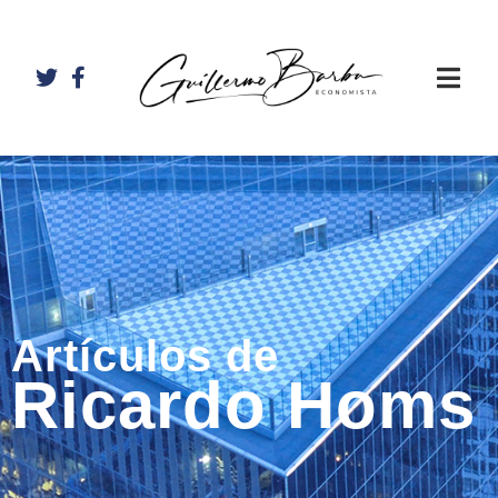
Artículos de
Ricardo Homs