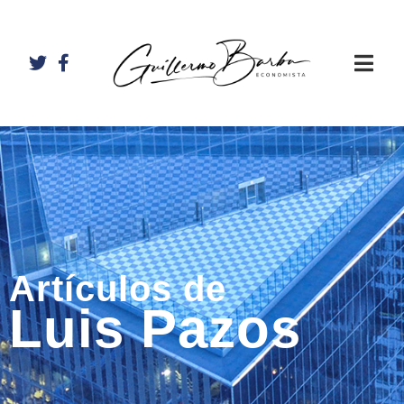
Artículos de
Luis Pazos