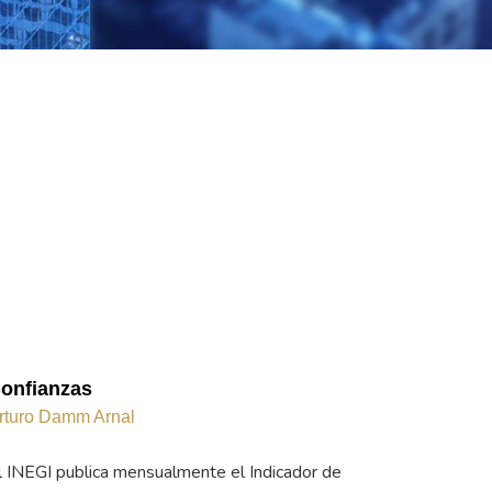
onfianzas
rturo Damm Arnal
l INEGI publica mensualmente el Indicador de