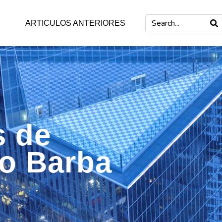
ARTICULOS ANTERIORES
s de
mo Barba