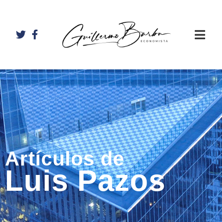
Artículos de
Luis Pazos