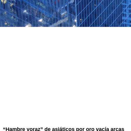
“Hambre voraz” de asiáticos por oro vacía arcas