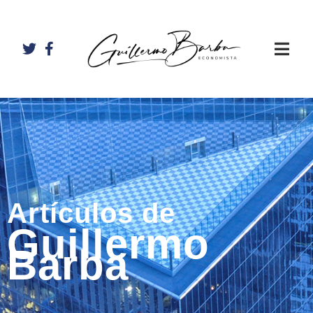
Artículos de
Guillermo
Barba