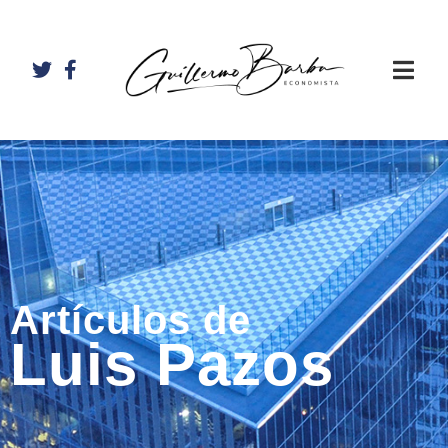
Artículos de
Luis Pazos