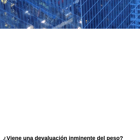
¿Viene una devaluación inminente del peso?