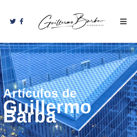
Artículos de
Guillermo
Barba