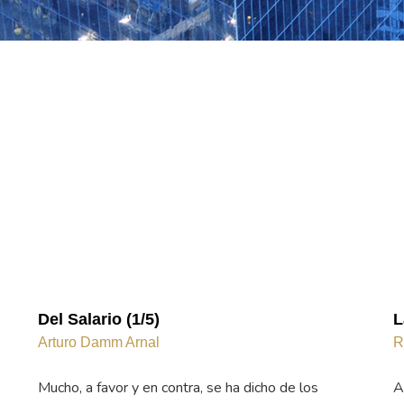
Del Salario (1/5)
L
Arturo Damm Arnal
R
Mucho, a favor y en contra, se ha dicho de los
A