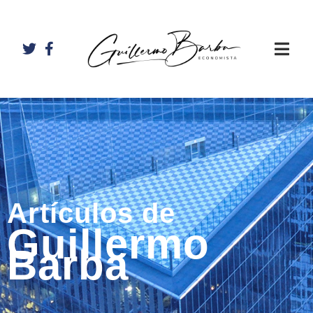
Artículos de
Guillermo
Barba