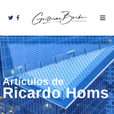
Artículos de
Ricardo Homs