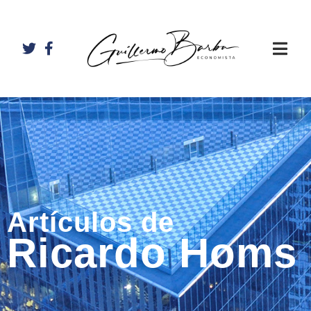
Artículos de
Ricardo Homs