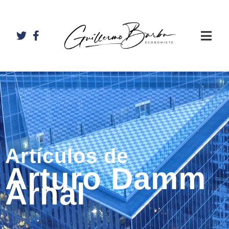
Artículos de
Arturo Damm
Arnal