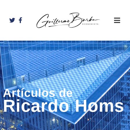
Artículos de
Ricardo Homs