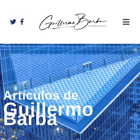
Artículos de
Guillermo
Barba