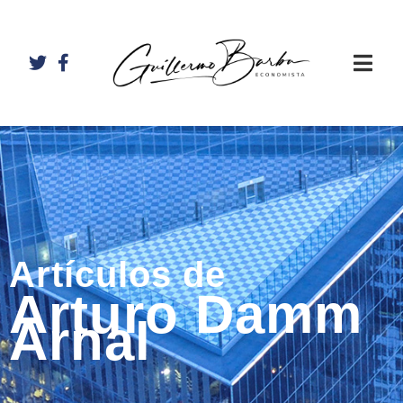
Artículos de
Arturo Damm
Arnal