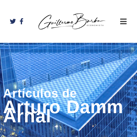
Artículos de
Arturo Damm
Arnal