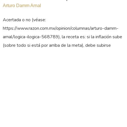
Arturo Damm Arnal
Acertada o no (véase:
https://www.razon.com.mx/opinion/columnas/arturo-damm-
arnal/logica-ilogica-568789), la receta es: si la inflación sube
(sobre todo si está por arriba de la meta), debe subirse