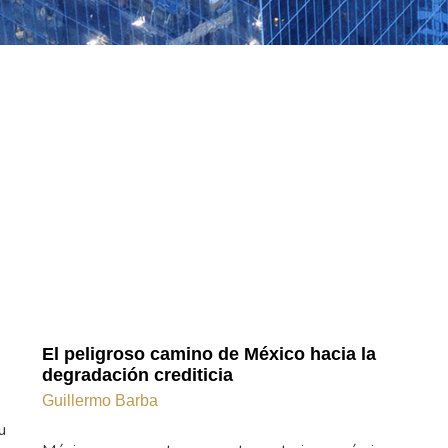
El peligroso camino de México hacia la
degradación crediticia
Guillermo Barba
u