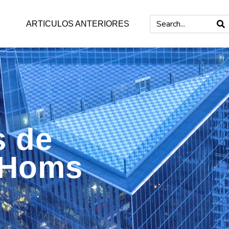
ARTICULOS ANTERIORES
s de
 Homs