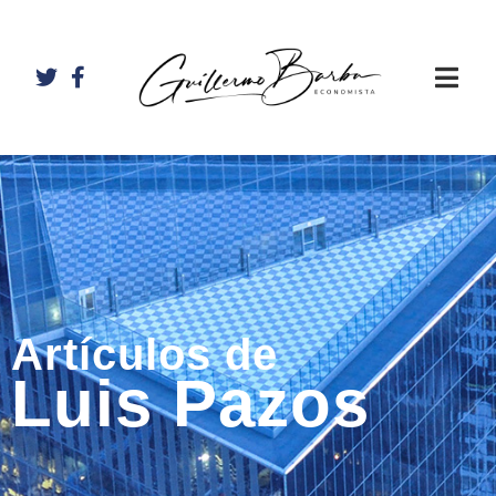
Artículos de
Luis Pazos