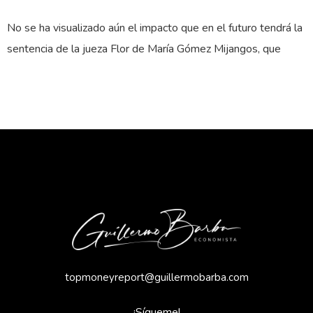
No se ha visualizado aún el impacto que en el futuro tendrá la
sentencia de la jueza Flor de María Gómez Mijangos, que
topmoneyreport@guillermobarba.com
¡Sígueme!