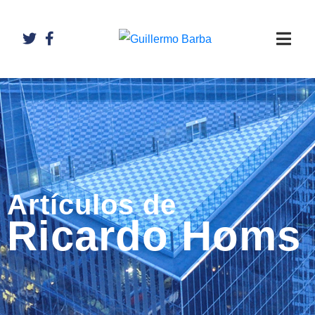
Artículos de
Ricardo Homs