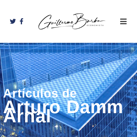
Artículos de
Arturo Damm
Arnal