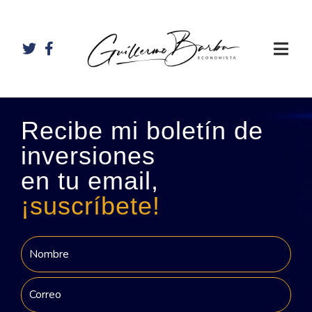
Recibe mi boletín de
inversiones
en tu email,
¡suscríbete!