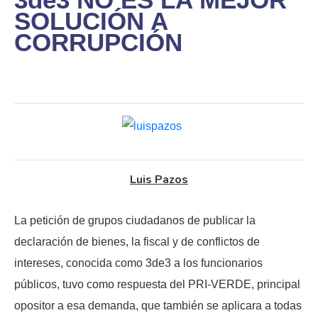
SOLUCIÓN A
CORRUPCIÓN
Luis Pazos
La petición de grupos ciudadanos de publicar la
declaración de bienes, la fiscal y de conflictos de
intereses, conocida como 3de3 a los funcionarios
públicos, tuvo como respuesta del PRI-VERDE, principal
opositor a esa demanda, que también se aplicara a todas