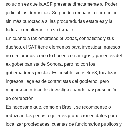
solución es que la ASF presente directamente al Poder
judicial las denuncias. Se puede combatir la corrupción
sin más burocracia si las procuradurías estatales y la
federal cumplieran con su trabajo.
En cuanto a las empresas privadas, contratistas y sus
dueños, el SAT tiene elementos para investigar ingresos
no declarados, como lo hacen con amigos y parientes del
ex gober panista de Sonora, pero no con los
gobernadores priístas. Es posible sin el 3de3, localizar
ingresos ilegales de contratistas del gobierno, pero
ninguna autoridad los investiga cuando hay presunción
de corrupción.
Es necesario que, como en Brasil, se recompense o
reduzcan las penas a quienes proporcionen datos para
localizar propiedades, cuentas de funcionarios públicos y