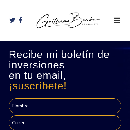
Recibe mi boletín de
inversiones
en tu email,
¡suscríbete!