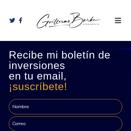
Recibe mi boletín de
inversiones
en tu email,
¡suscríbete!