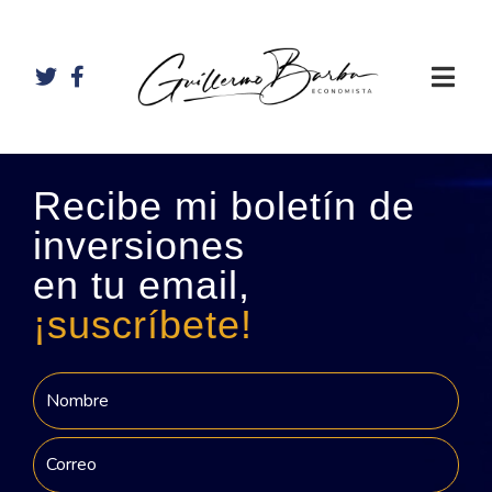
Recibe mi boletín de
inversiones
en tu email,
¡suscríbete!