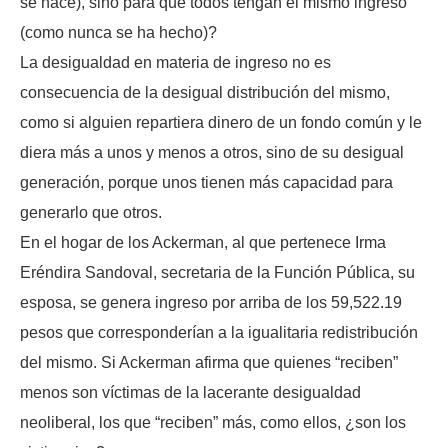
se hace), sino para que todos tengan el mismo ingreso
(como nunca se ha hecho)?
La desigualdad en materia de ingreso no es
consecuencia de la desigual distribución del mismo,
como si alguien repartiera dinero de un fondo común y le
diera más a unos y menos a otros, sino de su desigual
generación, porque unos tienen más capacidad para
generarlo que otros.
En el hogar de los Ackerman, al que pertenece Irma
Eréndira Sandoval, secretaria de la Función Pública, su
esposa, se genera ingreso por arriba de los 59,522.19
pesos que corresponderían a la igualitaria redistribución
del mismo. Si Ackerman afirma que quienes “reciben”
menos son víctimas de la lacerante desigualdad
neoliberal, los que “reciben” más, como ellos, ¿son los