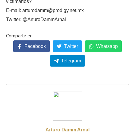
victimarios?
E-mail: arturodamm@prodigy.net.mx
Twitter: @ArturoDammArnal
Facebook
Twitter
Whatsapp
Telegram
Arturo Damm Arnal